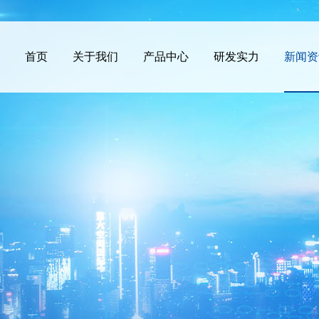
首页
关于我们
产品中心
研发实力
新闻资