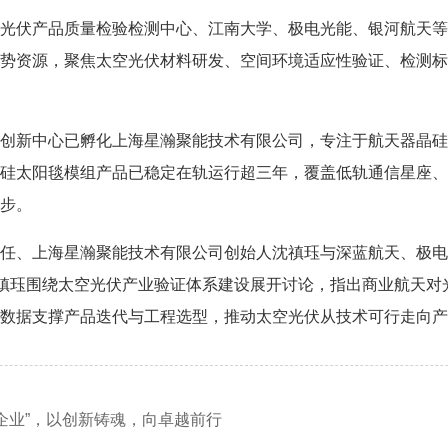
光伏产品质量检验检测中心、江南大学、极电光能、银河航天等单
势资源，聚焦太空光伏材料研发、空间环境适应性验证、检测标
创新中心已孵化上海星瀚聚能技术有限公司，专注于航天器晶硅
硅太阳毯模组产品已稳定在轨运行超三年，覆盖低轨通信星座、
步。
任、上海星瀚聚能技术有限公司创始人沈禛珏与深蓝航天、极电
沈禛珏围绕太空光伏产业验证体系建设展开讨论，指出商业航天
数据支撑产品迭代与工程选型，推动太空光伏从技术可行走向产
企业”，以创新铸魂，向卓越前行