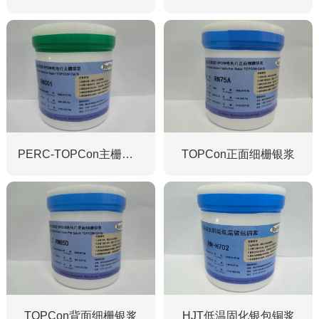
PERC-TOPCon主栅银浆
TOPCon正面细栅银浆
TOPCon背面细栅银浆
HJT低温固化银包铜浆