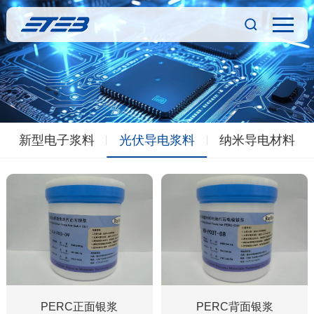
新型电子浆料
光伏导电浆料
纳米导电材料
PERC正面银浆
PERC背面银浆