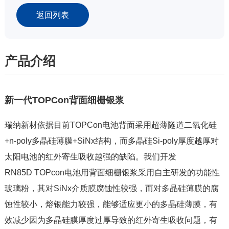
返回列表
产品介绍
新一代TOPCon背面细栅银浆
瑞纳新材依据目前TOPCon电池背面采用超薄隧道二氧化硅
+n-poly多晶硅薄膜+SiNx结构，而多晶硅Si-poly厚度越厚对
太阳电池的红外寄生吸收越强的缺陷。我们开发
RN85D TOPcon电池用背面细栅银浆采用自主研发的功能性
玻璃粉，其对SiNx介质膜腐蚀性较强，而对多晶硅薄膜的腐
蚀性较小，熔银能力较强，能够适应更小的多晶硅薄膜，有
效减少因为多晶硅膜厚度过厚导致的红外寄生吸收问题，有