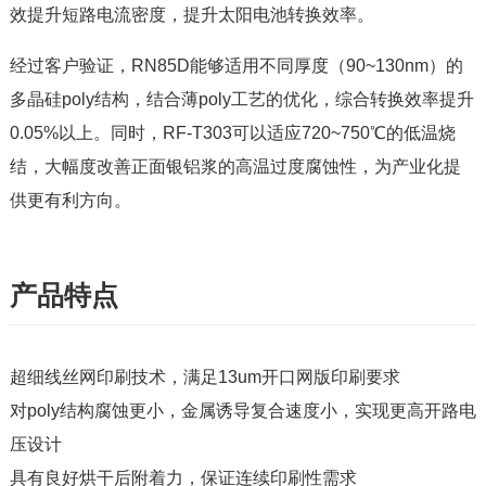
效提升短路电流密度，提升太阳电池转换效率。
经过客户验证，RN85D能够适用不同厚度（90~130nm）的
多晶硅poly结构，结合薄poly工艺的优化，综合转换效率提升
0.05%以上。同时，RF-T303可以适应720~750℃的低温烧
结，大幅度改善正面银铝浆的高温过度腐蚀性，为产业化提
供更有利方向。
产品特点
超细线丝网印刷技术，满足13um开口网版印刷要求
对poly结构腐蚀更小，金属诱导复合速度小，实现更高开路电
压设计
具有良好烘干后附着力，保证连续印刷性需求