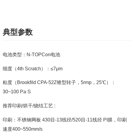
典型参数
电池类型：N-TOPCon电池
细度（4th Scratch）：≤7μm
粘度（Brookfild CPA-52Z锥型转子，5rmp，25℃）：
30~100 Pa·S
推荐印刷/烘干/烧结工艺 :
印刷：不锈钢网板 430目-13线径/520目-11线径 PI膜，印刷
速度400~550mm/s