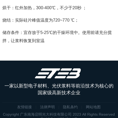
烘干：红外加热，300-400℃，不少于20秒 ；
烧结：实际硅片峰值温度为720~770 ℃；
储存条件：宜存放于5-25℃的干燥环境中。使用前请充分搅
拌，让浆料恢复到室温
一家以新型电子材料、光伏浆料等前沿技术为核心的
国家级高新技术企业
友情链接
法律声明
隐私条约
网站地图
Copyright 广东南海启明光大科技有限公司 2023 All Rights Reserved