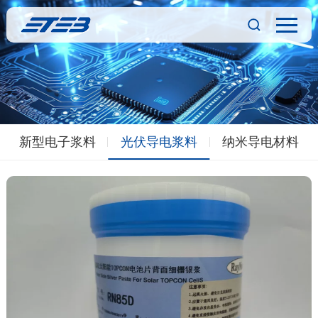
新型电子浆料
光伏导电浆料
纳米导电材料