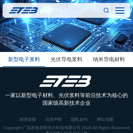
新型电子浆料
光伏导电浆料
纳米导电材料
一家以新型电子材料、光伏浆料等前沿技术为核心的
国家级高新技术企业
友情链接
法律声明
隐私条约
网站地图
Copyright 广东南海启明光大科技有限公司 2023 All Rights Reserved
粤ICP备14075474-1号