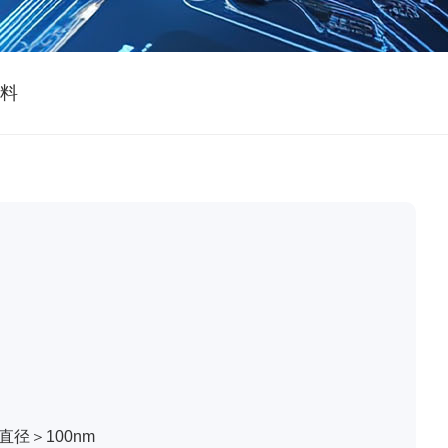
料
直径＞100nm