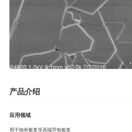
产品介绍
应用领域
用于纳米银浆等高端导电银浆