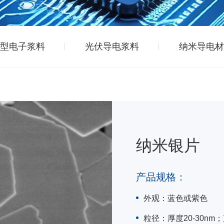
型电子浆料
光伏导电浆料
纳米导电材
纳米银片
产品规格：
外观：蓝色或紫色
粒径：厚度20-30nm；