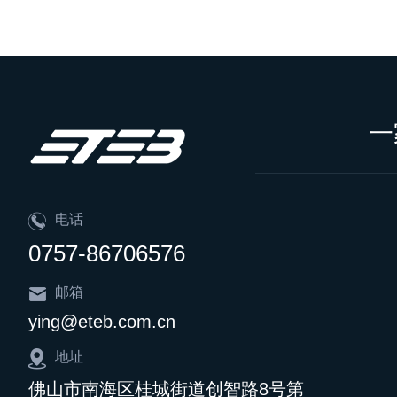
一
电话
0757-86706576
邮箱
ying@eteb.com.cn
地址
佛山市南海区桂城街道创智路8号第