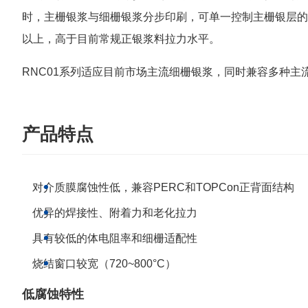
时，主栅银浆与细栅银浆分步印刷，可单一控制主栅银层的
以上，高于目前常规正银浆料拉力水平。
RNC01系列适应目前市场主流细栅银浆，同时兼容多种主流
产品特点
对介质膜腐蚀性低，兼容PERC和TOPCon正背面结构
优异的焊接性、附着力和老化拉力
具有较低的体电阻率和细栅适配性
烧结窗口较宽（720~800°C）
低腐蚀特性