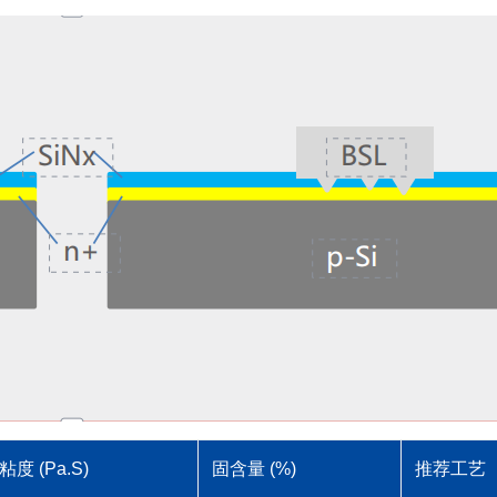
粘度 (Pa.S)
固含量 (%)
推荐工艺