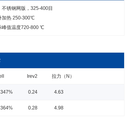
不锈钢网版，325-400目
热 250-300℃
值温度720-800 ℃
2
ll Irev2 拉力（N）
.347% 0.24 4.63
.364% 0.28 4.98