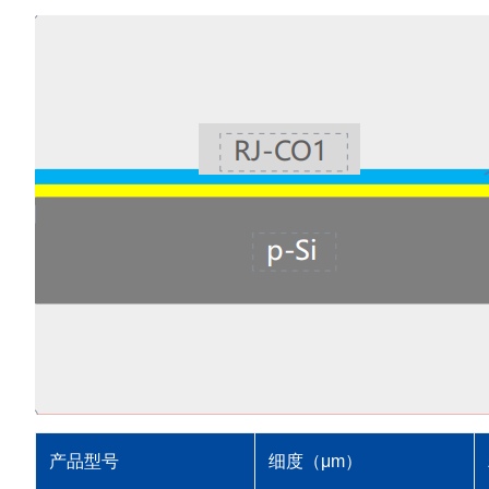
产品型号
细度（μm）