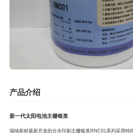
产品介绍
新一代太阳电池主栅银浆
瑞纳新材最新开发的分步印刷主栅银浆RNC01系列采用