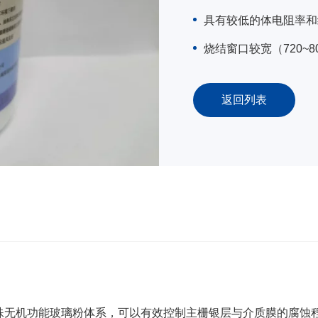
具有较低的体电阻率和
烧结窗口较宽（720~80
返回列表
特殊无机功能玻璃粉体系，可以有效控制主栅银层与介质膜的腐蚀