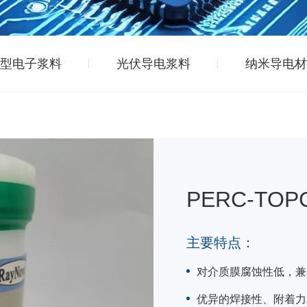
型电子浆料
光伏导电浆料
纳米导电材
PERC-TO
主要特点：
对介质膜腐蚀性低，兼容
优异的焊接性、附着力