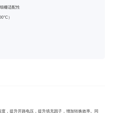
细栅适配性
0°C）
程度，提升开路电压，提升填充因子，增加转换效率。同