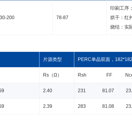
印刷工序：
30-200
78-87
烘干：红外加
烧结：实际峰
片源类型
PERC单晶双面，182*18
Rs（Ω）
Rsh FF Nce
59
2.40
231 81.07 23
59
2.39
283 81.08 23