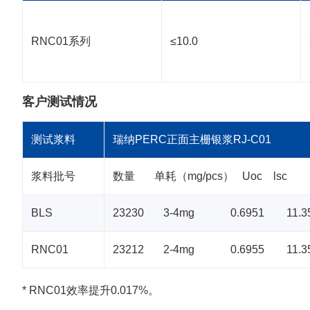
RNC01系列
≤10.0
客户测试情况
测试浆料
瑞纳PERC正面主栅银浆RJ-C01
浆料批号
数量 单耗（mg/pcs） Uoc lsc
BLS
23230 3-4mg 0.6951 11.3
RNC01
23212 2-4mg 0.6955 11.3
* RNC01效率提升0.017%。