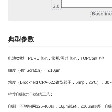
典型参数
电池类型：PERC电池；常规/黑硅电池；TOPCon电池
细度（4th Scratch）：≤10μm
粘度（Brookfield CPA-52Z锥型转子，5rmp，25℃）：30～2
推荐印刷/烘干/烧结工艺 :
印刷：不锈钢网325-400目，16μm线径，≤10μm膜厚，印刷速