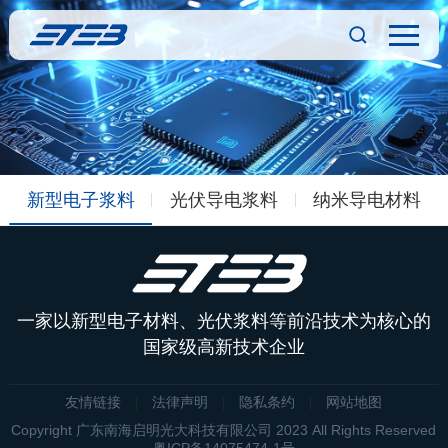
新型电子浆料
光伏导电浆料
纳米导电材料
一家以新型电子材料、光伏浆料等前沿技术为核心的
国家级高新技术企业
友情链接
法律声明
隐私条约
网站地图
Copyright 广东南海启明光大科技有限公司 2023 All Rights Reserved
粤ICP备14075474-1号