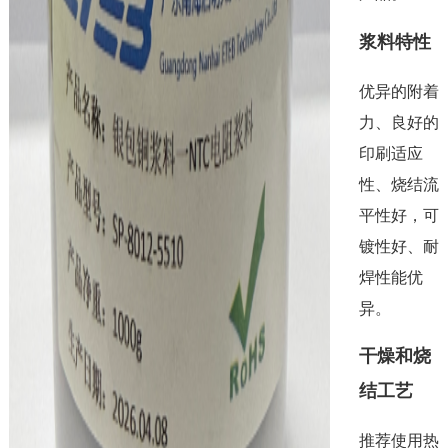
浆料特性
优异的附着
力、良好的
印刷适应
性、烧结流
平性好，可
镀性好、耐
焊性能优
异。
干燥和烧
结工艺
推荐使用热