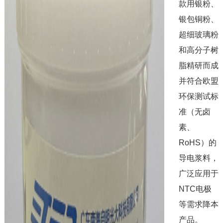
款用银粉、
银包铜粉、
超细玻璃粉
和高分子树
脂精研而成
并符合欧盟
环保测试标
准（无卤
素、
RoHS）的
导电浆料，
广泛应用于
NTC电极
等需求降本
产品。