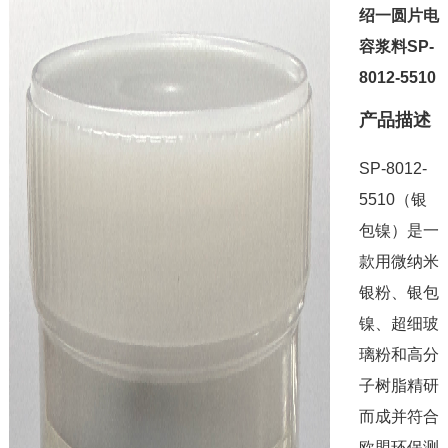
绍一圆片电
容浆料SP-
8012-5510
产品描述
SP-8012-
5510（银
包镍）是一
款用微纳米
银粉、银包
镍、超细玻
璃粉和高分
子树脂精研
而成并符合
欧盟环保测