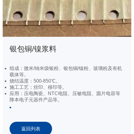
银包铜/镍浆料
组成：微米/纳米级银粉、银包铜/镍粉、玻璃粉及有机
载体等。
烧结温度：500-850℃。
施工工艺：丝印、移印等。
应用：压电陶瓷、NTC电阻、压敏电阻、圆片电容等
降本电子元器件产品等。
返回列表