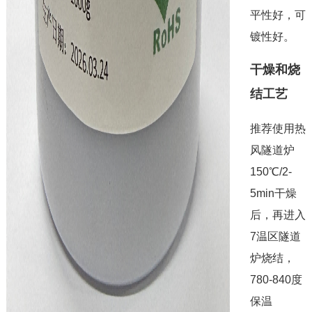
平性好，可
镀性好。
干燥和烧
结工艺
推荐使用热
风隧道炉
150℃/2-
5min干燥
后，再进入
7温区隧道
炉烧结，
780-840度
保温