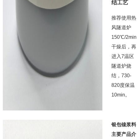
结工艺
推荐使用热
风隧道炉
150℃/2min
干燥后，再
进入7温区
隧道炉烧
结，730-
820度保温
10min。
银包镍浆料
主要产品介