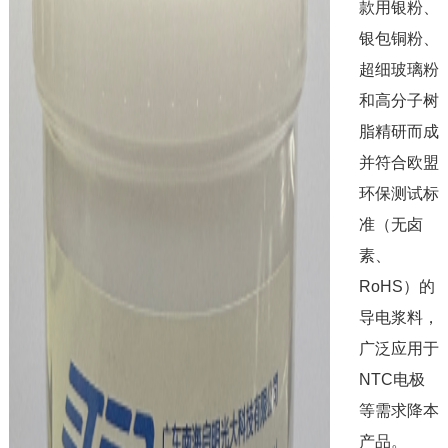
款用银粉、
银包铜粉、
超细玻璃粉
和高分子树
脂精研而成
并符合欧盟
环保测试标
准（无卤
素、
RoHS）的
导电浆料，
广泛应用于
NTC电极
等需求降本
产品。