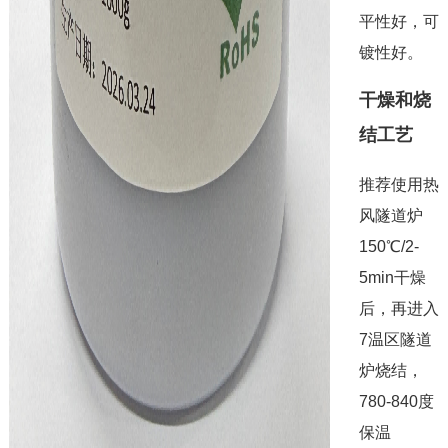
平性好，可
镀性好。
干燥和烧
结工艺
推荐使用热
风隧道炉
150℃/2-
5min干燥
后，再进入
7温区隧道
炉烧结，
780-840度
保温