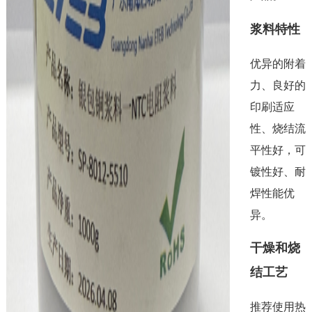
浆料特性
优异的附着
力、良好的
印刷适应
性、烧结流
平性好，可
镀性好、耐
焊性能优
异。
干燥和烧
结工艺
推荐使用热