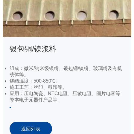
银包铜/镍浆料
组成：微米/纳米级银粉、银包铜/镍粉、玻璃粉及有机
载体等。
烧结温度：500-850℃。
施工工艺：丝印、移印等。
应用：压电陶瓷、NTC电阻、压敏电阻、圆片电容等
降本电子元器件产品等。
返回列表