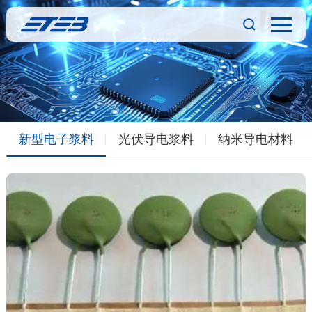
新型电子浆料
光伏导电浆料
纳米导电材料