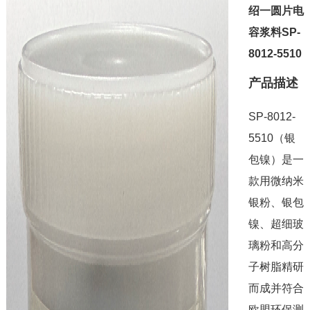
绍一圆片电
容浆料SP-
8012-5510
产品描述
SP-8012-
5510（银
包镍）是一
款用微纳米
银粉、银包
镍、超细玻
璃粉和高分
子树脂精研
而成并符合
欧盟环保测