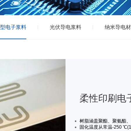
型电子浆料
光伏导电浆料
纳米导电材
柔性印刷电
树脂涵盖聚酯、聚氨酯、
固化温度从常温-250 ℃(