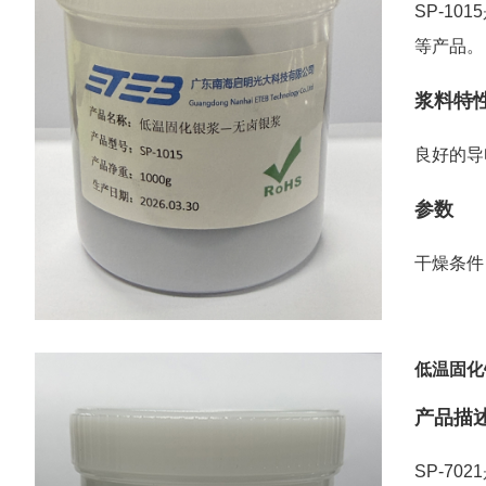
SP-1
等产品。
浆料特
良好的导
参数
干燥条件
低温固化
产品描
SP-7