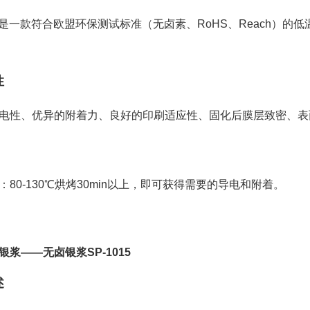
027是一款符合欧盟环保测试标准（无卤素、RoHS、Reach）
性
电性、优异的附着力、良好的印刷适应性、固化后膜层致密、表
：80-130℃烘烤30min以上，即可获得需要的导电和附着。
银浆——无卤银浆SP-1015
述