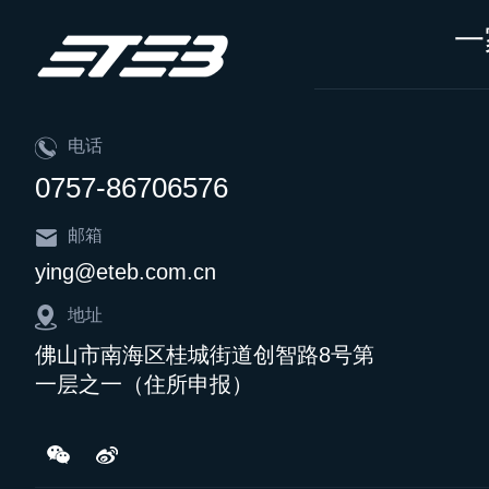
一
电话
0757-86706576
邮箱
ying@eteb.com.cn
地址
佛山市南海区桂城街道创智路8号第
一层之一（住所申报）