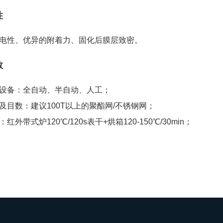
性
电性、优异的附着力、固化后膜层致密。
数
设备：全自动、半自动、人工；
及目数：建议100T以上的聚酯网/不锈钢网；
红外带式炉120℃/120s表干+烘箱120-150℃/30min；