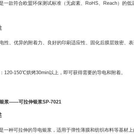
015是一款符合欧盟环保测试标准（无卤素、RoHS、Reach
性
电性、优异的附着力、良好的印刷适应性、固化后膜层致密、表
：120-150℃烘烤30min以上，即可获得需要的导电和附着。
银浆——可拉伸银浆SP-7021
述
021是一种可拉伸的导电银浆，适用于弹性薄膜和纺织布料等基