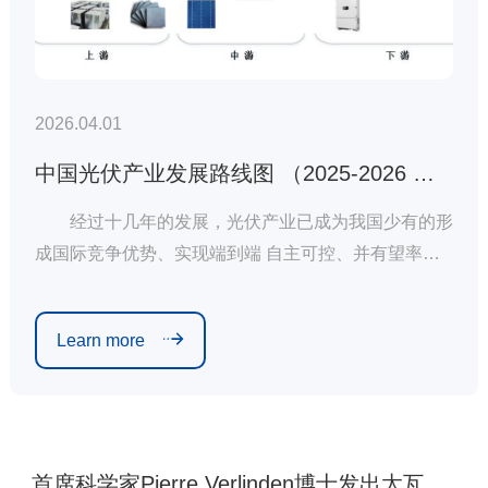
2026.04.01
中国光伏产业发展路线图 （2025-2026 年）
经过十几年的发展，光伏产业已成为我国少有的形
成国际竞争优势、实现端到端 自主可控、并有望率先
成为高质量发展典范的战略性新兴产业，也是推动我
国能源变 革的重要引擎。目前我国光伏产业在制造业
Learn more
规模、产业化技术水平、应用市场拓展、 产业体系建
设等方面均位居全球前列。(该内容引自中国光伏行业
协会《中国光伏产业发展路线图2025-2026》）
首席科学家Pierre Verlinden博士发出太瓦时代警示：效率不是终点，可靠才是底线